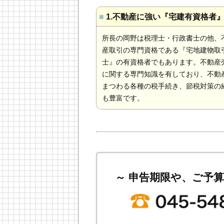
■
1.不動産に強い『宅建有資格者
所長の岡野は税理士・行政書士の他、
産取引の専門資格である『宅地建物取
士』の有資格者でもあります。不動産
に関する専門知識を有しており、不動
まつわる各種の税手続き、節税対策の
も豊富です。
～ 申告期限や、ご予