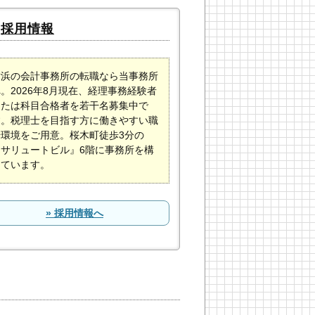
採用情報
横浜の会計事務所の転職なら当事務所
へ。
2026年
8月現在、経理事務経験者
または科目合格者を若干名募集中で
す。税理士を目指す方に働きやすい職
場環境をご用意。桜木町徒歩3分の
『サリュートビル』6階に事務所を構
えています。
» 採用情報へ