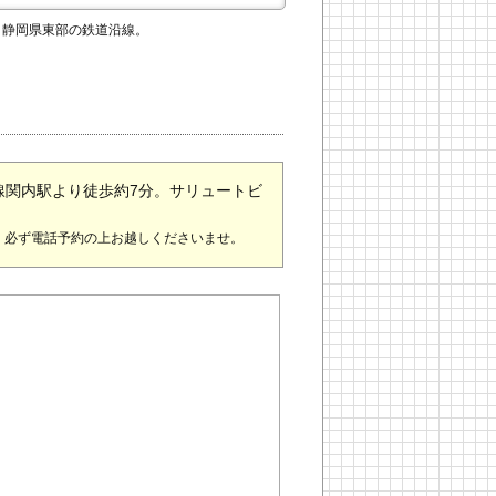
、静岡県東部の鉄道沿線。
線関内駅より徒歩約7分。サリュートビ
。必ず電話予約の上お越しくださいませ。