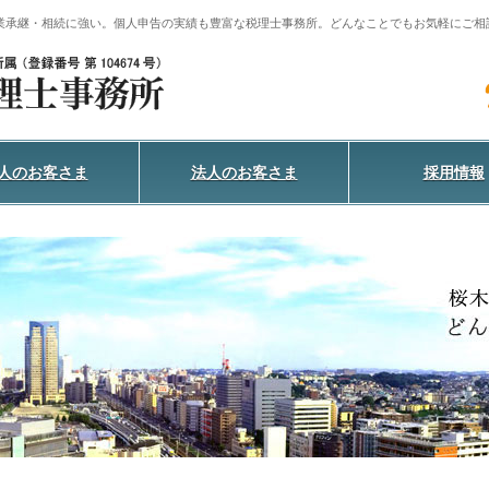
事業承継・相続に強い。
個人申告の実績も豊富な税理士事務所。
どんなことでもお気軽にご相
人のお客さま
法人のお客さま
採用情報