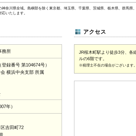
の神奈川県全域。島嶼部を除く東京都、埼玉県、千葉県、茨城県、栃木県、群馬県
対応いたします。
アクセス
事務所
JR桜木町駅より徒歩3分、各
ルの6階です。
登録番号 第104674号）
※税理士不在の場合がございます
会 横浜中央支部 所属
士
007年）
区吉田町72
階