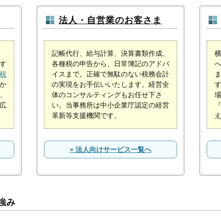
法人・自営業のお客さま
記帳代行、給与計算、決算書類作成、
す
各種税の申告から、日常簿記のアドバ
税
イスまで。正確で無駄のない税務会計
か
の実現をお手伝いいたします。経営全
、
体のコンサルティングもお任せ下さ
広
い。当事務所は中小企業庁認定の経営
革新等支援機関です。
» 法人向けサービス一覧へ
強み