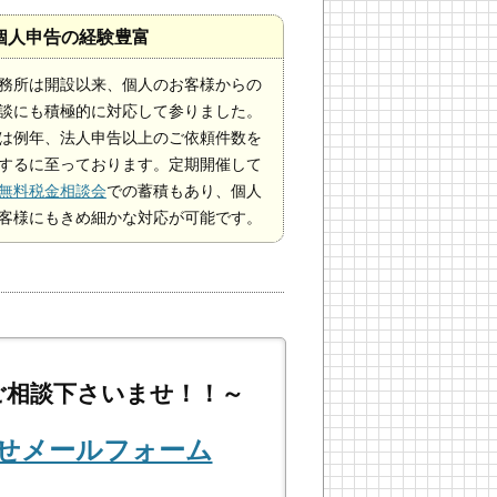
.個人申告の経験豊富
務所は開設以来、個人のお客様からの
談にも積極的に対応して参りました。
は例年、法人申告以上のご依頼件数を
するに至っております。定期開催して
無料税金相談会
での蓄積もあり、個人
客様にもきめ細かな対応が可能です。
ご相談下さいませ！！～
わせメールフォーム