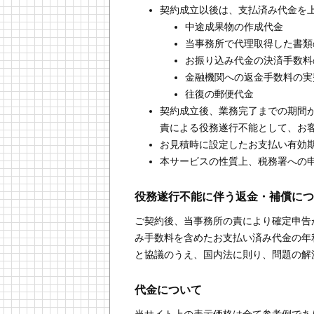
契約成立以後は、支払済み代金を
中途成果物の作成代金
当事務所で代理取得した書類
お振り込み代金の決済手数料
金融機関への返金手数料の実
往復の郵便代金
契約成立後、業務完了までの期間
責による役務遂行不能として、お
お見積時に設定したお支払い有効
本サービスの性質上、税務署への
役務遂行不能に伴う返金・補償につ
ご契約後、当事務所の責により確定申告
み手数料を含めたお支払い済み代金の年
と協議のうえ、国内法に則り、問題の解
代金について
当サイト上の表示価格は全て参考例であ