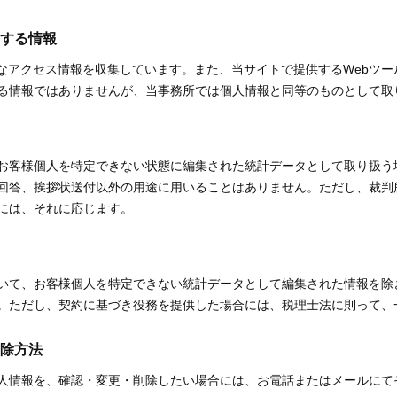
する情報
的なアクセス情報を収集しています。また、当サイトで提供するWebツ
る情報ではありませんが、当事務所では個人情報と同等のものとして取
お客様個人を特定できない状態に編集された統計データとして取り扱う
回答、挨拶状送付以外の用途に用いることはありません。ただし、裁判
には、それに応じます。
いて、お客様個人を特定できない統計データとして編集された情報を除
。ただし、契約に基づき役務を提供した場合には、税理士法に則って、
除方法
人情報を、確認・変更・削除したい場合には、お電話またはメールにて