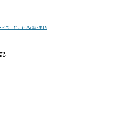
ービス」における特記事項
表記