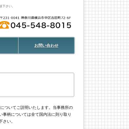
談下さい。
お問い合わせ
項についてご説明いたします。当事務所の
い事柄については全て国内法に則り取り
下さい。