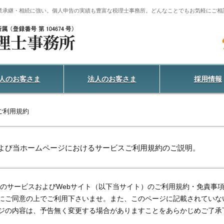
事業承継・相続に強い。
個人申告の実績も豊富な税理士事務所。
どんなことでもお気軽にご相
人のお客さま
法人のお客さま
採用情報
ご利用規約
よび当ホームページにおけるサービスご利用規約のご説明。
）のサービスおよびWebサイト（以下当サイト）のご利用規約・免責事
にご同意の上でご利用下さいませ。また、このページに記載されていな
ジの内容は、予告無く変更する場合がありますことをあらかじめご了承