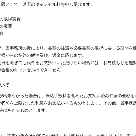
上限として、以下のキャンセル料を申し受けます。
の取得実費
の実費
費
が、当事務所の責により、書類の往還や必要書類の取得に要する期間を除
客様からの契約の解消及び、返金に応じます。
期日を過ぎても代金をお支払いいただけない場合には、お見積もりを無
申告後のキャンセルはできません。
いて
が出来なかった場合は、振込手数料を含めたお支払い済み代金の全額を
利5％を上限とした利息をお支払いするものとします。その他、当事務
決にあたるものとします。
り、実際の代金はお客様の状況により変わります。お申し込み後、正式