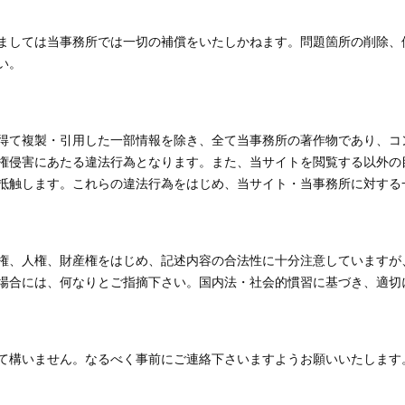
ましては当事務所では一切の補償をいたしかねます。問題箇所の削除、
い。
得て複製・引用した一部情報を除き、全て当事務所の著作物であり、コ
権侵害にあたる違法行為となります。また、当サイトを閲覧する以外の
抵触します。これらの違法行為をはじめ、当サイト・当事務所に対する
権、人権、財産権をはじめ、記述内容の合法性に十分注意していますが
場合には、何なりとご指摘下さい。国内法・社会的慣習に基づき、適切
て構いません。なるべく事前にご連絡下さいますようお願いいたします