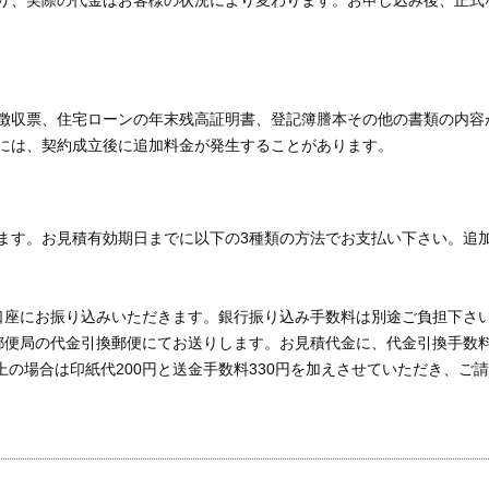
徴収票、住宅ローンの年末残高証明書、登記簿謄本その他の書類の内容
には、契約成立後に追加料金が発生することがあります。
ます。お見積有効期日までに以下の3種類の方法でお支払い下さい。追
口座にお振り込みいただきます。銀行振り込み手数料は別途ご負担下さ
便局の代金引換郵便にてお送りします。お見積代金に、代金引換手数料
以上の場合は印紙代200円と送金手数料330円を加えさせていただき、ご