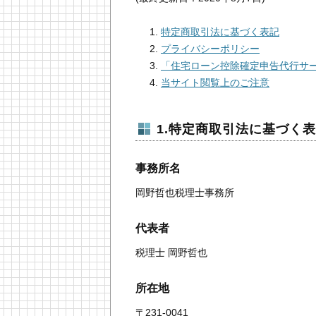
特定商取引法に基づく表記
プライバシーポリシー
「住宅ローン控除確定申告代行サ
当サイト閲覧上のご注意
1.特定商取引法に基づく
事務所名
岡野哲也税理士事務所
代表者
税理士 岡野哲也
所在地
〒231-0041