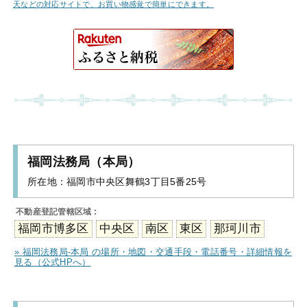
天などの対応サイトで、お買い物感覚で簡単にできます。
福岡法務局（本局）
所在地：
福岡市中央区舞鶴3丁目5番25号
不動産登記管轄区域 :
福岡市博多区
中央区
南区
東区
那珂川市
» 福岡法務局-本局 の場所・地図・交通手段・電話番号・詳細情報を
見る（公式HPへ）