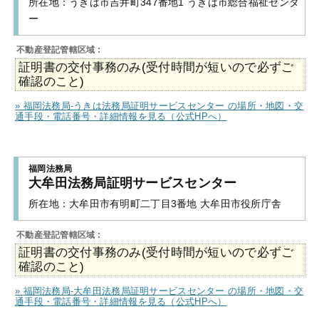
所在地：
うきは市吉井町347番地1 うきは市総合福祉センタ
ー
不動産登記管轄区域 :
証明書の交付事務のみ(受付時間が短いので必ずご
確認のこと)
» 福岡法務局-うきは法務局証明サービスセンター の場所・地図・交
通手段・電話番号・詳細情報を見る（公式HPへ）
福岡法務局
大牟田法務局証明サービスセンター
所在地：
大牟田市有明町二丁目3番地 大牟田市役所庁舎
不動産登記管轄区域 :
証明書の交付事務のみ(受付時間が短いので必ずご
確認のこと)
» 福岡法務局-大牟田法務局証明サービスセンター の場所・地図・交
通手段・電話番号・詳細情報を見る（公式HPへ）