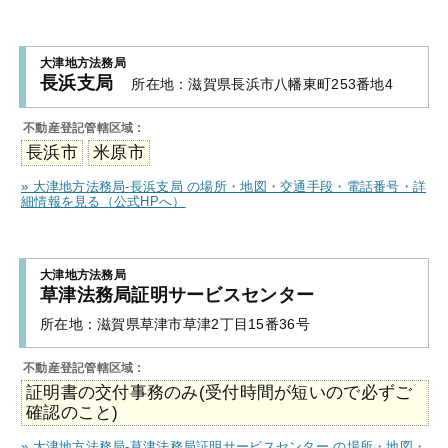
大津地方法務局
長浜支局
所在地：
滋賀県長浜市八幡東町253番地4
不動産登記管轄区域 :
長浜市
米原市
» 大津地方法務局-長浜支局 の場所・地図・交通手段・電話番号・詳
細情報を見る（公式HPへ）
大津地方法務局
草津法務局証明サービスセンター
所在地：
滋賀県草津市草津2丁目15番36号
不動産登記管轄区域 :
証明書の交付事務のみ(受付時間が短いので必ずご
確認のこと)
» 大津地方法務局-草津法務局証明サービスセンター の場所・地図・