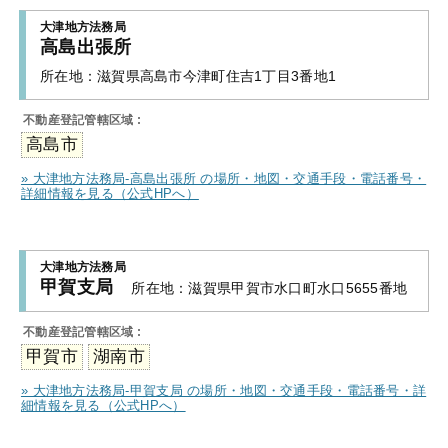
大津地方法務局
高島出張所
所在地：
滋賀県高島市今津町住吉1丁目3番地1
不動産登記管轄区域 :
高島市
» 大津地方法務局-高島出張所 の場所・地図・交通手段・電話番号・
詳細情報を見る（公式HPへ）
大津地方法務局
甲賀支局
所在地：
滋賀県甲賀市水口町水口5655番地
不動産登記管轄区域 :
甲賀市
湖南市
» 大津地方法務局-甲賀支局 の場所・地図・交通手段・電話番号・詳
細情報を見る（公式HPへ）