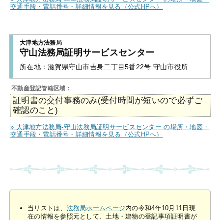
交通手段・電話番号・詳細情報を見る（公式HPへ）
大津地方法務局
守山法務局証明サービスセンター
所在地：
滋賀県守山市吉身二丁目5番22号 守山市役所
不動産登記管轄区域 :
証明書の交付事務のみ(受付時間が短いので必ずご
確認のこと)
» 大津地方法務局-守山法務局証明サービスセンター の場所・地図・
交通手段・電話番号・詳細情報を見る（公式HPへ）
当リストは、
法務局ホームページ
内の令和4年10月11日現
在の情報を参照元として、土地・建物の登記事項証明書が