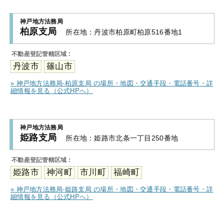
神戸地方法務局
柏原支局
所在地：
丹波市柏原町柏原516番地1
不動産登記管轄区域 :
丹波市
篠山市
» 神戸地方法務局-柏原支局 の場所・地図・交通手段・電話番号・詳
細情報を見る（公式HPへ）
神戸地方法務局
姫路支局
所在地：
姫路市北条一丁目250番地
不動産登記管轄区域 :
姫路市
神河町
市川町
福崎町
» 神戸地方法務局-姫路支局 の場所・地図・交通手段・電話番号・詳
細情報を見る（公式HPへ）