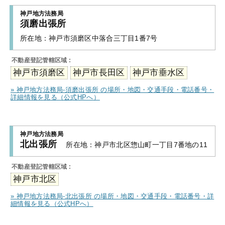
神戸地方法務局
須磨出張所
所在地：
神戸市須磨区中落合三丁目1番7号
不動産登記管轄区域 :
神戸市須磨区
神戸市長田区
神戸市垂水区
» 神戸地方法務局-須磨出張所 の場所・地図・交通手段・電話番号・
詳細情報を見る（公式HPへ）
神戸地方法務局
北出張所
所在地：
神戸市北区惣山町一丁目7番地の11
不動産登記管轄区域 :
神戸市北区
» 神戸地方法務局-北出張所 の場所・地図・交通手段・電話番号・詳
細情報を見る（公式HPへ）