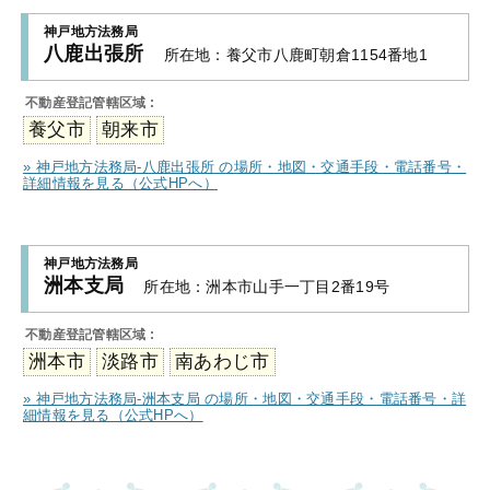
神戸地方法務局
八鹿出張所
所在地：
養父市八鹿町朝倉1154番地1
不動産登記管轄区域 :
養父市
朝来市
» 神戸地方法務局-八鹿出張所 の場所・地図・交通手段・電話番号・
詳細情報を見る（公式HPへ）
神戸地方法務局
洲本支局
所在地：
洲本市山手一丁目2番19号
不動産登記管轄区域 :
洲本市
淡路市
南あわじ市
» 神戸地方法務局-洲本支局 の場所・地図・交通手段・電話番号・詳
細情報を見る（公式HPへ）