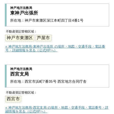
神戸地方法務局
東神戸出張所
所在地：
神戸市東灘区深江本町四丁目4番1号
不動産登記管轄区域 :
神戸市東灘区
芦屋市
» 神戸地方法務局-東神戸出張所 の場所・地図・交通手段・電話番
号・詳細情報を見る（公式HPへ）
神戸地方法務局
西宮支局
所在地：
西宮市浜町7番35号 西宮地方合同庁舎
不動産登記管轄区域 :
西宮市
» 神戸地方法務局-西宮支局 の場所・地図・交通手段・電話番号・詳
細情報を見る（公式HPへ）