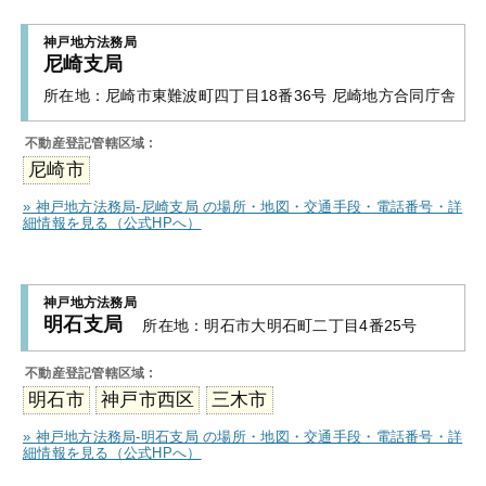
神戸地方法務局
尼崎支局
所在地：
尼崎市東難波町四丁目18番36号 尼崎地方合同庁舎
不動産登記管轄区域 :
尼崎市
» 神戸地方法務局-尼崎支局 の場所・地図・交通手段・電話番号・詳
細情報を見る（公式HPへ）
神戸地方法務局
明石支局
所在地：
明石市大明石町二丁目4番25号
不動産登記管轄区域 :
明石市
神戸市西区
三木市
» 神戸地方法務局-明石支局 の場所・地図・交通手段・電話番号・詳
細情報を見る（公式HPへ）