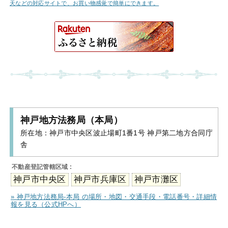
天などの対応サイトで、お買い物感覚で簡単にできます。
神戸地方法務局（本局）
所在地：
神戸市中央区波止場町1番1号 神戸第二地方合同庁
舎
不動産登記管轄区域 :
神戸市中央区
神戸市兵庫区
神戸市灘区
» 神戸地方法務局-本局 の場所・地図・交通手段・電話番号・詳細情
報を見る（公式HPへ）