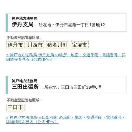
神戸地方法務局
伊丹支局
所在地：
伊丹市昆陽一丁目1番地12
不動産登記管轄区域 :
伊丹市
川西市
猪名川町
宝塚市
» 神戸地方法務局-伊丹支局 の場所・地図・交通手段・電話番号・詳
細情報を見る（公式HPへ）
神戸地方法務局
三田出張所
所在地：
三田市三田町39番6号
不動産登記管轄区域 :
三田市
» 神戸地方法務局-三田出張所 の場所・地図・交通手段・電話番号・
詳細情報を見る（公式HPへ）